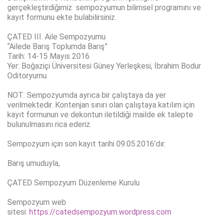
gerçekleştirdiğimiz sempozyumun bilimsel programını ve
kayıt formunu ekte bulabilirsiniz.
ÇATED III. Aile Sempozyumu
“Ailede Barış Toplumda Barış”
Tarih: 14-15 Mayıs 2016
Yer: Boğaziçi Üniversitesi Güney Yerleşkesi, İbrahim Bodur
Oditoryumu
NOT: Sempozyumda ayrıca bir çalıştaya da yer
verilmektedir. Kontenjan sınırı olan çalıştaya katılım için
kayıt formunun ve dekontun iletildiği mailde ek talepte
bulunulmasını rica ederiz.
Sempozyum için son kayıt tarihi 09.05.2016’dır.
Barış umuduyla,
ÇATED Sempozyum Düzenleme Kurulu
Sempozyum web
sitesi:
https://catedsempozyum.wordpress.com