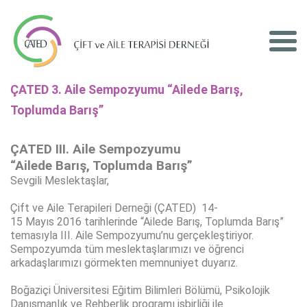
ÇATED 3. Aile Sempozyumu “Ailede Barış,
Toplumda Barış”
ÇATED III. Aile Sempozyumu
“Ailede Barış, Toplumda Barış”
Sevgili Meslektaşlar,
Çift ve Aile Terapileri Derneği (ÇATED) 14-
15 Mayıs 2016 tarihlerinde “Ailede Barış, Toplumda Barış”
temasıyla III. Aile Sempozyumu’nu gerçekleştiriyor.
Sempozyumda tüm meslektaşlarımızı ve öğrenci
arkadaşlarımızı görmekten memnuniyet duyarız.
Boğaziçi Üniversitesi Eğitim Bilimleri Bölümü, Psikolojik
Danışmanlık ve Rehberlik programı işbirliği ile