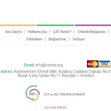
Ana Sayfa
Hakkımızda
ÇAT Nedir?
Etkinlik Mağazası
Etkinlikler
Bağlantılar
İletişim
Email:
info@cated.org
Adres:
Kadımehmet Efendi Mah. Kulaksız Caddesi Dışkapı No:5
Büyük Çarşı İçkapı No:11 Beyoğlu / İstanbul
by
toruk MAGIC