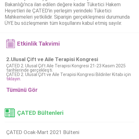
Bakanlığı’nca ilan edilen değere kadar Tüketici Hakem
Heyetleri ile ÇATED’in yerleşim yerindeki Tüketici
Mahkemeleri yetkilidir. Siparişin gerçekleşmesi durumunda
ÜYE bu sözleşmenin tüm koşullarını kabul etmiş sayılır.
Etkinlik Takvimi
2.Ulusal Çift ve Aile Terapisi Kongresi
ÇATED 2. Ulusal Çift Aile Terapisi Kongresi 21-23 Kasım 2025
tarihlerinde gerçekleşti.
ÇATED 2. Ulusal Çift ve Aile Terapisi Kongresi Bildiriler Kitabı için
tıklayın.
Tümünü Gör
ÇATED Bültenleri
ÇATED Ocak-Mart 2021 Bülteni