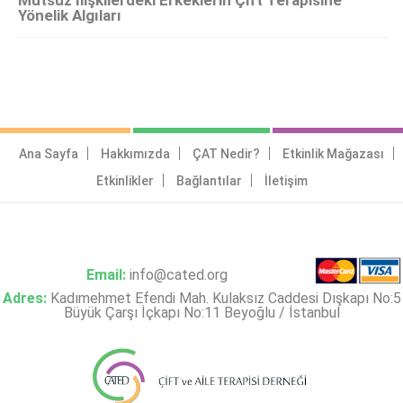
Mutsuz İlişkilerdeki Erkeklerin Çift Terapisine
Yönelik Algıları
Ana Sayfa
Hakkımızda
ÇAT Nedir?
Etkinlik Mağazası
Etkinlikler
Bağlantılar
İletişim
Email:
info@cated.org
Adres:
Kadımehmet Efendi Mah. Kulaksız Caddesi Dışkapı No:5
Büyük Çarşı İçkapı No:11 Beyoğlu / İstanbul