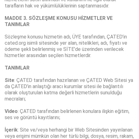
tarafların hak ve yükümlülüklerinin saptanmasıdır.
MADDE 3. SÖZLEŞME KONUSU HİZMETLER VE
TANIMLAR
Sözleşme konusu hizmetin adı, ÜYE tarafından, ÇATED’in
cated.org isimli sitesinde yer alan, nitelikleri, adı, fiyatı ve
ödeme şekli belirlenmiş ve SİTE’de üzerinden verilecek
hizmetler arasından seçilen hizmetlerdir.
TANIMLAR
Site
: ÇATED tarafından hazırlanan ve ÇATED Web Sitesi ya
da ÇATED’in anlaştığı aracı kurumlar sitesi ile bağlantılı
olarak oluşturulan katma değerli hizmetlerin sunulduğu
mecraları;
Video
: ÇATED tarafından belirlenen konulara ilişkin eğitim,
ses ve görüntü kayıtlarını;
İçerik
: Site ve/veya herhangi bir Web Sitesinden yayınlanan
veya erişimi mümkün olan her türlü bilgi, dosya, resim, rakam,