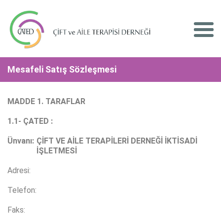
Mesafeli Satış Sözleşmesi
MADDE 1. TARAFLAR
1.1- ÇATED :
Ünvanı:
ÇİFT VE AİLE TERAPİLERİ DERNEĞİ İKTİSADİ
İŞLETMESİ
Adresi:
Telefon:
Faks: