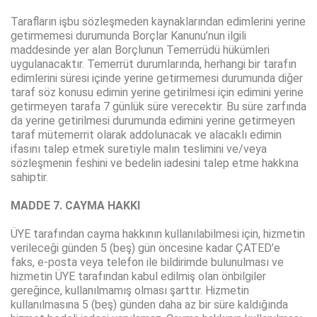
Tarafların işbu sözleşmeden kaynaklarından edimlerini yerine
getirmemesi durumunda Borçlar Kanunu’nun ilgili
maddesinde yer alan Borçlunun Temerrüdü hükümleri
uygulanacaktır. Temerrüt durumlarında, herhangi bir tarafın
edimlerini süresi içinde yerine getirmemesi durumunda diğer
taraf söz konusu edimin yerine getirilmesi için edimini yerine
getirmeyen tarafa 7 günlük süre verecektir. Bu süre zarfında
da yerine getirilmesi durumunda edimini yerine getirmeyen
taraf mütemerrit olarak addolunacak ve alacaklı edimin
ifasını talep etmek suretiyle malın teslimini ve/veya
sözleşmenin feshini ve bedelin iadesini talep etme hakkına
sahiptir.
MADDE 7. CAYMA HAKKI
ÜYE tarafından cayma hakkının kullanılabilmesi için, hizmetin
verileceği günden 5 (beş) gün öncesine kadar ÇATED’e
faks, e-posta veya telefon ile bildirimde bulunulması ve
hizmetin ÜYE tarafından kabul edilmiş olan önbilgiler
gereğince, kullanılmamış olması şarttır. Hizmetin
kullanılmasına 5 (beş) günden daha az bir süre kaldığında