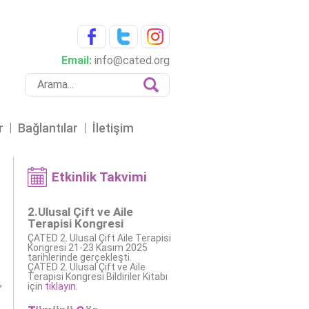
Email:
info@cated.org
r
Bağlantılar
İletişim
Etkinlik Takvimi
2.Ulusal Çift ve Aile
Terapisi Kongresi
ÇATED 2. Ulusal Çift Aile Terapisi
Kongresi 21-23 Kasım 2025
tarihlerinde gerçekleşti.
ÇATED 2. Ulusal Çift ve Aile
Terapisi Kongresi Bildiriler Kitabı
için
tıklayın.
’