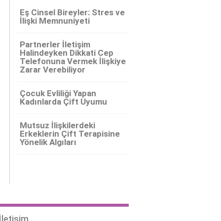
Eş Cinsel Bireyler: Stres ve
İlişki Memnuniyeti
Partnerler İletişim
Halindeyken Dikkati Cep
Telefonuna Vermek İlişkiye
Zarar Verebiliyor
Çocuk Evliliği Yapan
Kadınlarda Çift Uyumu
Mutsuz İlişkilerdeki
Erkeklerin Çift Terapisine
Yönelik Algıları
İletişim