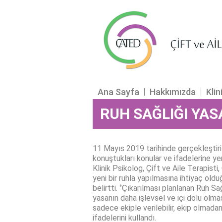
Ana Sayfa
Hakkımızda
Klin
RUH SAĞLIĞI YASA
11 Mayıs 2019 tarihinde gerçekleştiri
konuştukları konular ve ifadelerine y
Klinik Psikolog, Çift ve Aile Terapis
yeni bir ruhla yapılmasına ihtiyaç old
belirtti. ‘’Çıkarılması planlanan Ruh Sa
yasanın daha işlevsel
ve içi dolu olmas
sadece ekiple verilebilir, ekip olmadan
ifadelerini kullandı.