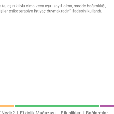
ete, aşırı kilolu olma veya aşırı zayıf olma, madde bağımlılığı,
iler psikoterapiye ihtiyaç duymaktadır.” ifadesini kullandı.
 Nedir?
Etkinlik Mağazası
Etkinlikler
Bağlantılar