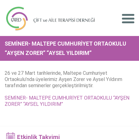
SEMİNER- MALTEPE CUMHURİYET ORTAOKULU
“AYŞEN ZORER” “AYSEL YILDIRIM”
26 ve 27 Mart tarihlerinde, Maltepe Cumhuriyet
Ortaokulu’nda üyelerimiz Ayşen Zorer ve Aysel Yıldırım
tarafından seminerler gerçekleştirilmiştir.
SEMİNER- MALTEPE CUMHURİYET ORTAOKULU “AYŞEN
ZORER” “AYSEL YILDIRIM”
Etkinlik Takvimi