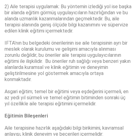
2) Aile terapisi uygulamak: Bu yöntemin izlediği yol ise başka
bir alanda eğitim görmüş uygulayıcıların hazırlığından ve bu
alanda uzmanlık kazanmalarından geçmektedir. Bu, aile
terapisi alanında geniş ölçüde bilgi kazanımını ve süpervize
edilen klinik eğitimi içermektedir.
IFTA’nın bu belgedeki önerilerinin ise aile terapisinin ayrı bir
meslek olarak kurulumu ve gelişimi amacıyla alınması
zorunlu değildir; bu öneriler aile terapisi uygulayıcılarının
eğitimi ile ilişkilidir. Bu öneriler ruh sağlığı veya benzeri yakın
alanlarda kuramsal ve klinik eğitimin ve deneyimin
geliştirilmesine yol göstermek amacıyla ortaya
konmaktadır.
Asgari eğitim; temel bir eğitimi veya eşdeğerini içermeli, en
az yedi yıl sürmeli ve temel eğitimin bitiminden sonraki üç
yıl özellikle aile terapisi eğitimini içermelidir.
Eğitimin Bileşenleri
Aile terapisine hazırlık aşağıdaki bilgi birikimini, kavramsal
anlayışı, klinik deneyim ve becerileri içermelidir: