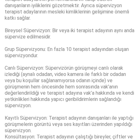
danışanların iyiliklerini gözetmektir. Ayrıca süpervizyon
terapist adaylarının mesleki kimliklerinin gelişimine önemli
katkı sağlar.
Bireysel Süpervizyon: Bir veya iki terapist adayının aynı anda
süpervize edilmesidir.
Grup Süpervizyonu: En fazla 10 terapist adayından oluşan
süpervizyondur.
Canlı Süpervizyon: Süpervizörün görüşmeyi canlı olarak
izlediği (aynalı odadan, video kamera ile farklı bir odadan
veya bu koşullar sağlanamıyorsa odanın içinde) ve
görüşmenin hem öncesinde hem sonrasında vak’anın
değerlendirildiği ve terapist adayına vak’a hakkında ve kendi
yetkinlikleri hakkında yapıcı geribildirimlerin sağlandığı
süpervizyon.
Kayıtlı Süpervizyon: Terapist adayının danışanları ile yaptığı
görüşmelerin görüntü veya ses kayıtları üzerinden yapıldığı
süpervizyon.
Konsültasyon: Terapist adayının çalıştığı bireyler, çiftler ve