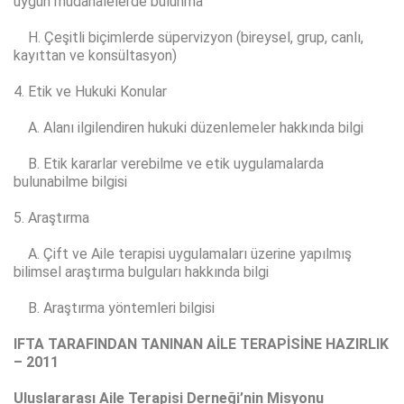
uygun müdahalelerde bulunma
H. Çeşitli biçimlerde süpervizyon (bireysel, grup, canlı,
kayıttan ve konsültasyon)
4. Etik ve Hukuki Konular
A. Alanı ilgilendiren hukuki düzenlemeler hakkında bilgi
B. Etik kararlar verebilme ve etik uygulamalarda
bulunabilme bilgisi
5. Araştırma
A. Çift ve Aile terapisi uygulamaları üzerine yapılmış
bilimsel araştırma bulguları hakkında bilgi
B. Araştırma yöntemleri bilgisi
IFTA TARAFINDAN TANINAN AİLE TERAPİSİNE HAZIRLIK
– 2011
Uluslararası Aile Terapisi Derneği’nin Misyonu