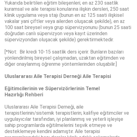
Yukarıda belirtilen eğitim bileşenleri; en az 230 saatlik
kuramsal ve aile terapisi konularına ilişkin dersleri, 250 saat
klinik uygulama veya stajı (bunun en az 125 saati ilişkisel
vakalar yani çiftler veya ailerden oluşacak şekilde), en az
100 saat bireysel veya grup süpervizyonunu (bunun 25 saati
doğrudan canlı süpervizyon veya kayıt üzerinden
süpervizyondan oluşacak şekilde) gerektirmektedir.
[*Not: Bir kredi 10-15 saatlik ders içerir. Bunların bazıları
yönlendirilmiş bireysel çalışmadan, uzaktan eğitimden ve
diğer onaylanmış öğrenme yöntemlerinden oluşabilir.]
Uluslararası Aile Terapisi Derneği Aile Terapisi
Eğitimcilerinin ve Süpervizörlerinin Temel
Hazırlığı
Rehberi
Uluslararası Aile Terapisi Derneği, aile
terapistlerinin/sistemik terapistlerin; kalifiye eğitimciler ve
uygulayıcılar tarafından, iyi planlanmış ve yeterli işleyişe
sahip programlarda eğitilmelerini teşvik etmeye ve
desteklemeye kendini adamıştır. Aile terapisi