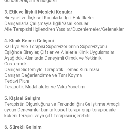
Güncel Araştırma Bulguları
3. Etik ve İlişkili Mesleki Konular
Bireysel ve İlişkisel Konularla İlgili Etik İlkeler
Danışanlarla Çalışmayla İlgili Yasal Konular
Aile Terapisini İlgilendiren Yasalar/Düzenlemeler/Gelenekler
4. Klinik Beceri Gelişimi
Kalifiye Aile Terapisi Süpervizörlerinin Süpervizyonu
Eşliğinde Bireyler, Çiftler ve Ailelerle Klinik Uygulamalar
Aşağıdaki Alanlarda Deneyimli Olmak ve Yetkinlik
Göstermek:
Danışan Sistemiyle Terapötik Temas Kurulması
Danışan Değerlendirme ve Tanı Koyma
Tedavi Planı
Terapötik Müdahaleler ve Vaka Yönetimi
5. Kişisel Gelişim
Terapistin Olgunluğunu ve Farkındalığını Geliştirme Amaçlı
uygun Deneyimler bunlar kişisel terapi, grup terapisi, aile
kökeni terapisi veya çift terapisini içerebilir.
6. Sürekli Gelişim