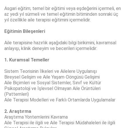
Asgari eğitim; temel bir eğitimi veya eşdeğerini içermeli, en
az yedi yıl sürmeli ve temel eğitimin bitiminden sonraki üç
yıl özellikle aile terapisi eğitimini içermelidir.
Eğitimin Bileşenleri
Aile terapisine hazırlık aşağıdaki bilgi birikimini, kavramsal
anlayışı, klinik deneyim ve becerileri içermelidir:
1. Kuramsal Temeller
Sistem Teorisinin İlkeleri ve Ailelere Uygulanışı
Bireysel Gelişim ve Aile Yaşam-Döngüsü Gelişimi
Aile Biçimleri ve Sosyal Sistemler, Sınıf ve Kültür
Psikopatoloji ve İşlevsel Olmayan Aile Örüntüleri
(Patternleri)
Aile Terapisi Modelleri ve Farklı Ortamlarda Uygulamalar
2. Araştırma
Araştırma Yöntemlerini Kavrama
Aile Terapisi ile ilgili ve Aile Terapisi Müdahaleleri ile ilgili