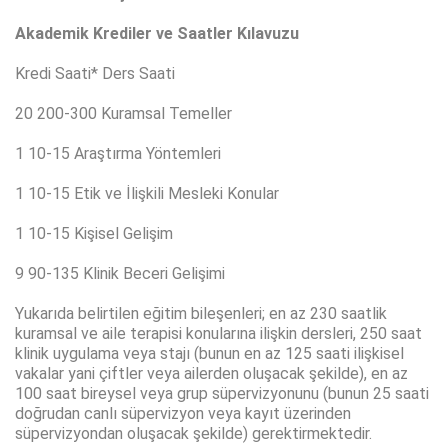
Akademik Krediler ve Saatler Kılavuzu
Kredi Saati* Ders Saati
20 200-300 Kuramsal Temeller
1 10-15 Araştırma Yöntemleri
1 10-15 Etik ve İlişkili Mesleki Konular
1 10-15 Kişisel Gelişim
9 90-135 Klinik Beceri Gelişimi
Yukarıda belirtilen eğitim bileşenleri; en az 230 saatlik
kuramsal ve aile terapisi konularına ilişkin dersleri, 250 saat
klinik uygulama veya stajı (bunun en az 125 saati ilişkisel
vakalar yani çiftler veya ailerden oluşacak şekilde), en az
100 saat bireysel veya grup süpervizyonunu (bunun 25 saati
doğrudan canlı süpervizyon veya kayıt üzerinden
süpervizyondan oluşacak şekilde) gerektirmektedir.