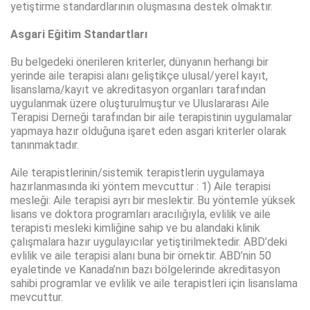
yetiştirme standardlarının oluşmasına destek olmaktır.
Asgari Eğitim Standartları
Bu belgedeki önerileren kriterler, dünyanın herhangi bir
yerinde aile terapisi alanı geliştikçe ulusal/yerel kayıt,
lisanslama/kayıt ve akreditasyon organları tarafından
uygulanmak üzere oluşturulmuştur ve Uluslararası Aile
Terapisi Derneği tarafından bir aile terapistinin uygulamalar
yapmaya hazır olduğuna işaret eden asgari kriterler olarak
tanınmaktadır.
Aile terapistlerinin/sistemik terapistlerin uygulamaya
hazırlanmasında iki yöntem mevcuttur : 1) Aile terapisi
mesleği: Aile terapisi ayrı bir meslektir. Bu yöntemle yüksek
lisans ve doktora programları aracılığıyla, evlilik ve aile
terapisti mesleki kimliğine sahip ve bu alandaki klinik
çalışmalara hazır uygulayıcılar yetiştirilmektedir. ABD’deki
evlilik ve aile terapisi alanı buna bir örnektir. ABD’nin 50
eyaletinde ve Kanada’nın bazı bölgelerinde akreditasyon
sahibi programlar ve evlilik ve aile terapistleri için lisanslama
mevcuttur.