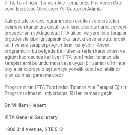
IFTA Tarafından Tanınan Aile Terapisi Eğitimi Veren Okul
veya Enstitüsü Olmak için Yol Gösterici Adımlar
Kalifiye aile terapisi eğitimi veren okulları ve enstitüleri
belirleyen kanunlara dayalı kuralların, standartların, ve/veya
prosedürlerin yokluğunda, IFTA ulusal ve yerel aile terapisi
örgütleriyle işbirliği yaparak okullardaki veya enstitülerdeki
kalifiye aile terapisi programlarını tanıyabilir. Ancak
programların bu belgede belirtilen kriterleri karşılaması ve
eğitim kadrosunda kalifiye/IFTA tarafından tanınan aile
terapistlerini bulundurması veya uygun bir zaman diliminde
böyle bir kadroyu oluşturmaya yönelik kabul edilebilir bir
plan sunması gerekmektedir.
Programınızın IFTA Tarafından Tanınan Aile Terapisi Eğitim
Programı olmasını istiyorsanız, lütfen temasa geçin:
Dr. William Hiebert
IFTA General Secretary
1800 3rd Avenue, STE 512