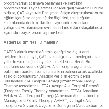
programlarının açılmaya başlaması ve sertifika
programlarının sayıca artması önemli gelişmelerdir. Bununla
birlikte, ÇAT veya Aile Danışmanlığı için oluşturulacak ortak
eğitim içeriği ve asgari eğitim ölçütleri, farklı eğitim
kurumlarında denk yetkinlik seviyesinde uzmanların
yetişmesi ve alanımızın evrensel standartlara ulaşabilmesi
açısından büyük önem taşımaktadır.
Asgari Eğitim Nasıl Olmalıdır?
ÇATED olarak asgari eğitimin içeriğini ve ölçütlerini
belirlemek amacıyla, ÇAT uzmanlığının ve mesleğinin uzun
yıllardır var olduğu dünyadaki örnekleri inceledik. Bu
inceleme sonucunda Çift ve Aile Terapisi eğitiminde
bulunması gereken temel unsurların belirgin ortak özellikler
taşıdığı görülmüştür. Aşağıda yer alan eğitim içeriği
Uluslararası Aile Terapisi Derneği (International Family
Therapy Association; IFTA), Avrupa Aile Terapisi Derneği
(European Family Therapy Association; EFTA), Amerikan
Evlilik ve Aile Terapisi Derneği (American Association for
Marriage and Family Therapy; AAMFT) ve İngiliz Aile
Terapisi ve Sistemik Uygulama Derneği’nin (Association for