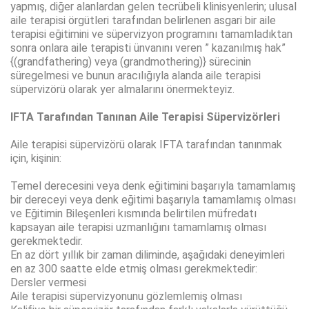
yapmış, diğer alanlardan gelen tecrübeli klinisyenlerin; ulusal
aile terapisi örgütleri tarafından belirlenen asgari bir aile
terapisi eğitimini ve süpervizyon programını tamamladıktan
sonra onlara aile terapisti ünvanını veren ” kazanılmış hak”
{(grandfathering) veya (grandmothering)} sürecinin
süregelmesi ve bunun aracılığıyla alanda aile terapisi
süpervizörü olarak yer almalarını önermekteyiz.
IFTA Tarafından Tanınan Aile Terapisi Süpervizörleri
Aile terapisi süpervizörü olarak IFTA tarafından tanınmak
için, kişinin:
Temel derecesini veya denk eğitimini başarıyla tamamlamış
bir dereceyi veya denk eğitimi başarıyla tamamlamış olması
ve Eğitimin Bileşenleri kısmında belirtilen müfredatı
kapsayan aile terapisi uzmanlığını tamamlamış olması
gerekmektedir.
En az dört yıllık bir zaman diliminde, aşağıdaki deneyimleri
en az 300 saatte elde etmiş olması gerekmektedir:
Dersler vermesi
Aile terapisi süpervizyonunu gözlemlemiş olması