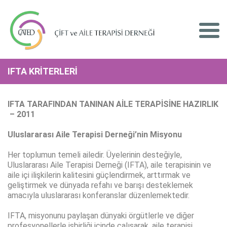
IFTA KRİTERLERİ
IFTA TARAFINDAN TANINAN AİLE TERAPİSİNE HAZIRLIK
–
2011
Uluslararası Aile Terapisi Derneği’nin Misyonu
Her toplumun temeli ailedir. Üyelerinin desteğiyle,
Uluslararası Aile Terapisi Derneği (IFTA), aile terapisinin ve
aile içi ilişkilerin kalitesini güçlendirmek, arttırmak ve
geliştirmek ve dünyada refahı ve barışı desteklemek
amacıyla uluslararası konferanslar düzenlemektedir.
IFTA, misyonunu paylaşan dünyaki örgütlerle ve diğer
profesyonellerle işbirliği içinde çalışarak, aile terapisi