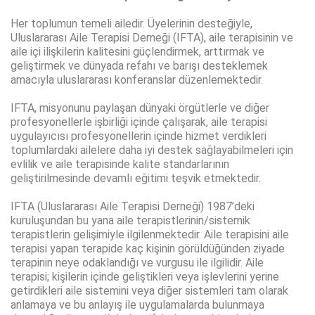
Her toplumun temeli ailedir. Üyelerinin desteğiyle,
Uluslararası Aile Terapisi Derneği (IFTA), aile terapisinin ve
aile içi ilişkilerin kalitesini güçlendirmek, arttırmak ve
geliştirmek ve dünyada refahı ve barışı desteklemek
amacıyla uluslararası konferanslar düzenlemektedir.
IFTA, misyonunu paylaşan dünyaki örgütlerle ve diğer
profesyonellerle işbirliği içinde çalışarak, aile terapisi
uygulayıcısı profesyonellerin içinde hizmet verdikleri
toplumlardaki ailelere daha iyi destek sağlayabilmeleri için
evlilik ve aile terapisinde kalite standarlarının
geliştirilmesinde devamlı eğitimi teşvik etmektedir.
IFTA (Uluslararası Aile Terapisi Derneği) 1987’deki
kuruluşundan bu yana aile terapistlerinin/sistemik
terapistlerin gelişimiyle ilgilenmektedir. Aile terapisini aile
terapisi yapan terapide kaç kişinin görüldüğünden ziyade
terapinin neye odaklandığı ve vurgusu ile ilgilidir. Aile
terapisi; kişilerin içinde geliştikleri veya işlevlerini yerine
getirdikleri aile sistemini veya diğer sistemleri tam olarak
anlamaya ve bu anlayış ile uygulamalarda bulunmaya