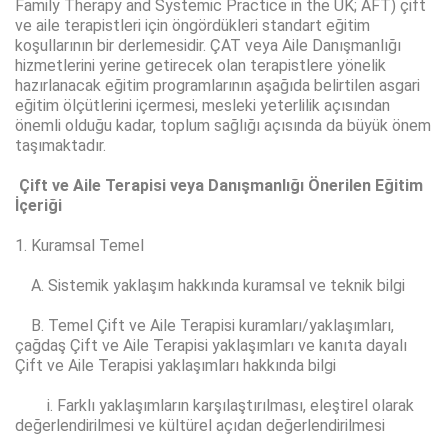
Family Therapy and Systemic Practice in the UK; AFT) çift
ve aile terapistleri için öngördükleri standart eğitim
koşullarının bir derlemesidir. ÇAT veya Aile Danışmanlığı
hizmetlerini yerine getirecek olan terapistlere yönelik
hazırlanacak eğitim programlarının aşağıda belirtilen asgari
eğitim ölçütlerini içermesi, mesleki yeterlilik açısından
önemli olduğu kadar, toplum sağlığı açısında da büyük önem
taşımaktadır.
Çift ve Aile Terapisi veya Danışmanlığı Önerilen Eğitim
İçeriği
1. Kuramsal Temel
A. Sistemik yaklaşım hakkında kuramsal ve teknik bilgi
B. Temel Çift ve Aile Terapisi kuramları/yaklaşımları,
çağdaş Çift ve Aile Terapisi yaklaşımları ve kanıta dayalı
Çift ve Aile Terapisi yaklaşımları hakkında bilgi
i. Farklı yaklaşımların karşılaştırılması, eleştirel olarak
değerlendirilmesi ve kültürel açıdan değerlendirilmesi