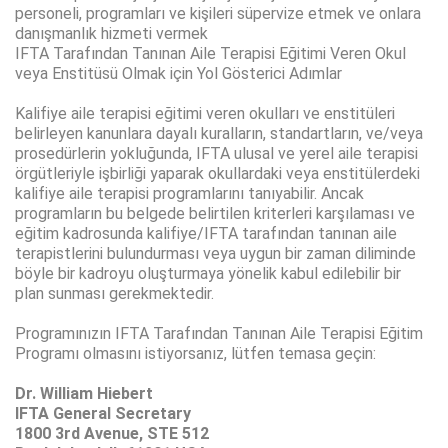
personeli, programları ve kişileri süpervize etmek ve onlara
danışmanlık hizmeti vermek
IFTA Tarafından Tanınan Aile Terapisi Eğitimi Veren Okul
veya Enstitüsü Olmak için Yol Gösterici Adımlar
Kalifiye aile terapisi eğitimi veren okulları ve enstitüleri
belirleyen kanunlara dayalı kuralların, standartların, ve/veya
prosedürlerin yokluğunda, IFTA ulusal ve yerel aile terapisi
örgütleriyle işbirliği yaparak okullardaki veya enstitülerdeki
kalifiye aile terapisi programlarını tanıyabilir. Ancak
programların bu belgede belirtilen kriterleri karşılaması ve
eğitim kadrosunda kalifiye/IFTA tarafından tanınan aile
terapistlerini bulundurması veya uygun bir zaman diliminde
böyle bir kadroyu oluşturmaya yönelik kabul edilebilir bir
plan sunması gerekmektedir.
Programınızın IFTA Tarafından Tanınan Aile Terapisi Eğitim
Programı olmasını istiyorsanız, lütfen temasa geçin:
Dr. William Hiebert
IFTA General Secretary
1800 3rd Avenue, STE 512