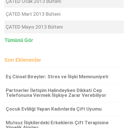
ÇATED Ocak 2013 Bülteni
ÇATED Mart 2013 Bülteni
ÇATED Mayıs 2013 Bülteni
Tümünü Gör
Son Eklenenler
Eş Cinsel Bireyler: Stres ve İlişki Memnuniyeti
Partnerler İletişim Halindeyken Dikkati Cep
Telefonuna Vermek İlişkiye Zarar Verebiliyor
Çocuk Evliliği Yapan Kadınlarda Çift Uyumu
Mutsuz İlişkilerdeki Erkeklerin Çift Terapisine
Yönelik Algıları