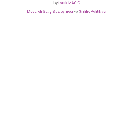
by
toruk MAGIC
Mesafeli Satış Sözleşmesi
ve
Gizlilik Politikası