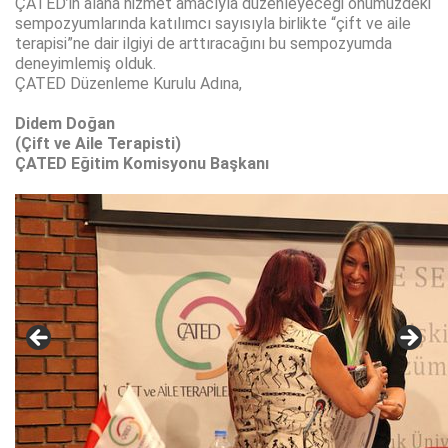
ÇATED’in alana hizmet amacıyla düzenleyeceği önümüzdeki
sempozyumlarında katılımcı sayısıyla birlikte “çift ve aile
terapisi”ne dair ilgiyi de arttıracağını bu sempozyumda
deneyimlemiş olduk.
ÇATED Düzenleme Kurulu Adına,
Didem Doğan
(Çift ve Aile Terapisti)
ÇATED Eğitim Komisyonu Başkanı