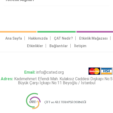
Ana Sayfa
Hakkımızda
ÇAT Nedir?
Etkinlik Mağazası
Etkinlikler
Bağlantılar
İletişim
Email:
info@cated.org
Adres:
Kadımehmet Efendi Mah. Kulaksız Caddesi Dışkapı No:5
Büyük Çarşı İçkapı No:11 Beyoğlu / İstanbul