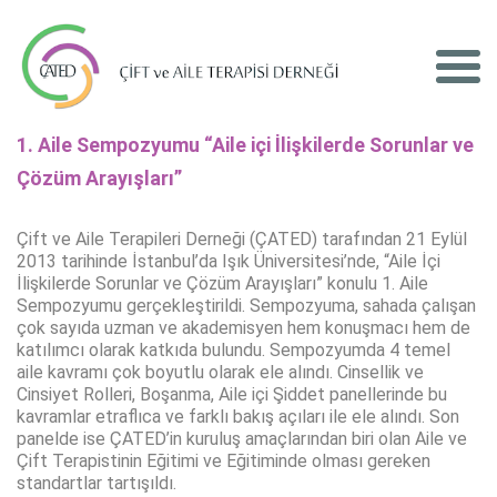
1. Aile Sempozyumu “Aile içi İlişkilerde Sorunlar ve
Çözüm Arayışları”
Çift ve Aile Terapileri Derneği (ÇATED) tarafından 21 Eylül
2013 tarihinde İstanbul’da Işık Üniversitesi’nde, “Aile İçi
İlişkilerde Sorunlar ve Çözüm Arayışları” konulu 1. Aile
Sempozyumu gerçekleştirildi. Sempozyuma, sahada çalışan
çok sayıda uzman ve akademisyen hem konuşmacı hem de
katılımcı olarak katkıda bulundu. Sempozyumda 4 temel
aile kavramı çok boyutlu olarak ele alındı. Cinsellik ve
Cinsiyet Rolleri, Boşanma, Aile içi Şiddet panellerinde bu
kavramlar etraflıca ve farklı bakış açıları ile ele alındı. Son
panelde ise ÇATED’in kuruluş amaçlarından biri olan Aile ve
Çift Terapistinin Eğitimi ve Eğitiminde olması gereken
standartlar tartışıldı.