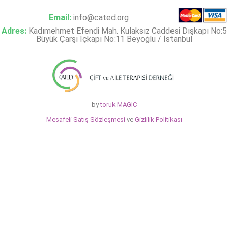
Email:
info@cated.org
Adres:
Kadımehmet Efendi Mah. Kulaksız Caddesi Dışkapı No:5
Büyük Çarşı İçkapı No:11 Beyoğlu / İstanbul
by
toruk MAGIC
Mesafeli Satış Sözleşmesi
ve
Gizlilik Politikası