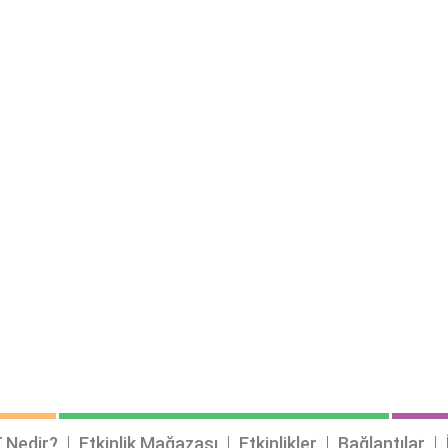
 Nedir?
Etkinlik Mağazası
Etkinlikler
Bağlantılar