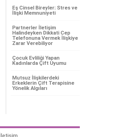
Eş Cinsel Bireyler: Stres ve
İlişki Memnuniyeti
Partnerler İletişim
Halindeyken Dikkati Cep
Telefonuna Vermek İlişkiye
Zarar Verebiliyor
Çocuk Evliliği Yapan
Kadınlarda Çift Uyumu
Mutsuz İlişkilerdeki
Erkeklerin Çift Terapisine
Yönelik Algıları
İletişim