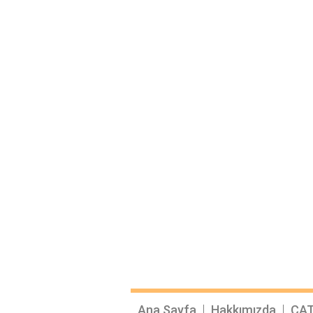
Ana Sayfa
Hakkımızda
ÇAT