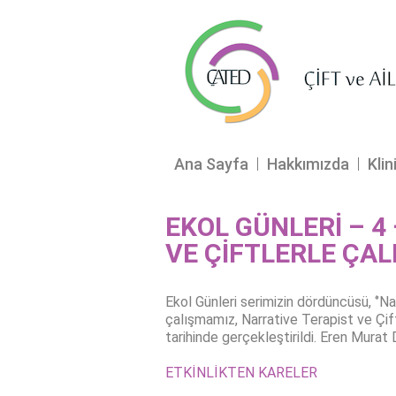
Ana Sayfa
Hakkımızda
Klin
EKOL GÜNLERİ – 4 
VE ÇİFTLERLE ÇAL
Ekol Günleri serimizin dördüncüsü, ‘’
çalışmamız, Narrative Terapist ve Ç
tarihinde gerçekleştirildi. Eren Murat 
ETKİNLİKTEN KARELER