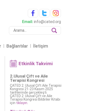
Email:
info@cated.org
r
Bağlantılar
İletişim
Etkinlik Takvimi
2.Ulusal Çift ve Aile
Terapisi Kongresi
ÇATED 2. Ulusal Çift Aile Terapisi
Kongresi 21-23 Kasım 2025
tarihlerinde gerçekleşti.
ÇATED 2. Ulusal Çift ve Aile
Terapisi Kongresi Bildiriler Kitabı
için
tıklayın.