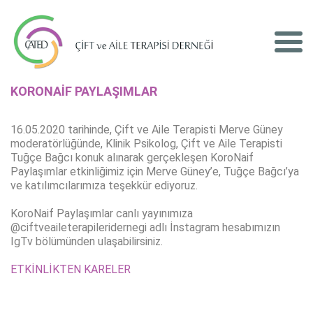
KORONAİF PAYLAŞIMLAR
16.05.2020 tarihinde, Çift ve Aile Terapisti Merve Güney
moderatörlüğünde, Klinik Psikolog, Çift ve Aile Terapisti
Tuğçe Bağcı konuk alınarak gerçekleşen KoroNaif
Paylaşımlar etkinliğimiz için Merve Güney’e, Tuğçe Bağcı’ya
ve katılımcılarımıza teşekkür ediyoruz.
KoroNaif Paylaşımlar canlı yayınımıza
@ciftveaileterapileridernegi adlı İnstagram hesabımızın
IgTv bölümünden ulaşabilirsiniz.
ETKİNLİKTEN KARELER